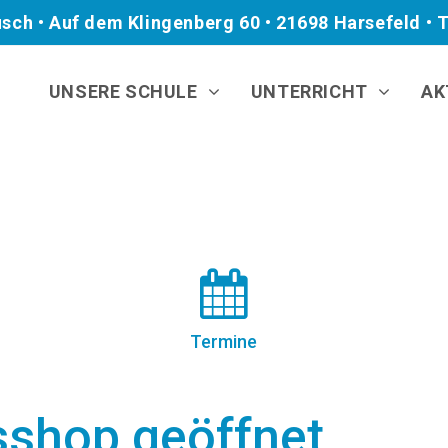
ch • Auf dem Klingenberg 60 • 21698 Harsefeld • T
UNSERE SCHULE
UNTERRICHT
AK
Termine
sshop geöffnet