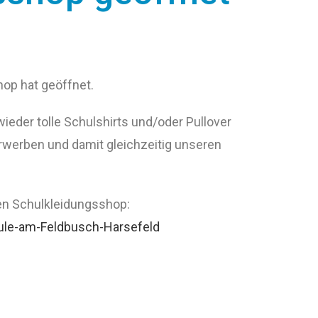
hop hat geöffnet.
ieder tolle Schulshirts und/oder Pullover
erwerben und damit gleichzeitig unseren
en Schulkleidungsshop:
hule-am-Feldbusch-Harsefeld